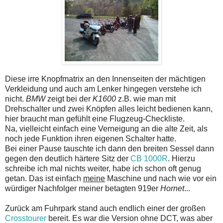
Diese irre Knopfmatrix an den Innenseiten der mächtigen
Verkleidung und auch am Lenker hingegen verstehe ich
nicht.
BMW
zeigt bei der
K1600
z.B. wie man mit
Drehschalter und zwei Knöpfen alles leicht bedienen kann,
hier braucht man gefühlt eine Flugzeug-Checkliste.
Na, vielleicht einfach eine Verneigung an die alte Zeit, als
noch jede Funktion ihren eigenen Schalter hatte.
Bei einer Pause tauschte ich dann den breiten Sessel dann
gegen den deutlich härtere Sitz der
CB 1000R
. Hierzu
schreibe ich mal nichts weiter, habe ich schon oft genug
getan. Das ist einfach
meine
Maschine und nach wie vor ein
würdiger Nachfolger meiner betagten 919er
Hornet
...
Zurück am Fuhrpark stand auch endlich einer der großen
Crosstourer
bereit. Es war die Version ohne DCT, was aber