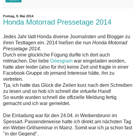
Freitag, 9. Mai 2014
Honda Motorrad Pressetage 2014
Jedes Jahr lädt Honda diverse Journalisten und Blogger zu
ihren Testtagen ein. 2014 hießen die nun
Honda Motorrad
Pressetage 2014.
Durch eine glückliche Fügung durfte ich dort auch
mitmachen. Der liebe
Griesgram
war eingeladen worden,
hatte aber leider (also für ihn) keine Zeit und fragte in einer
Facebook-Gruppe ob jemand Interesse hätte, ihn zu
vertreten.
Tja, ich hatte das Glück die Zeilen kurz nach dem Schreiben
zu lesen und so hob ich schnell die virtuelle Hand!
So wurde wurden schnell die offizielle Meldung fertig
gemacht und ich war gemeldet.
Die Einladung war für den 24.04. in Weibersbrunn im
Spessart. Passenderweise hatte ich direkt am nächsten Tag
ein Weber-Grillseminar in Mainz. Somit war ich ja schon fast
"in der Gegend".