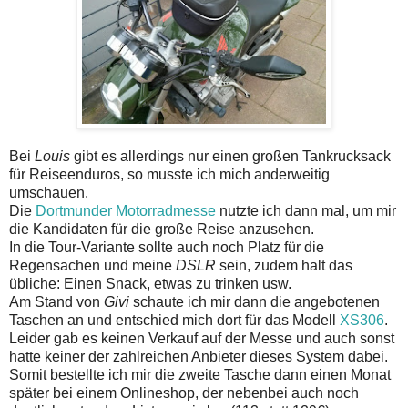
Bei
Louis
gibt es allerdings nur einen großen Tankrucksack
für Reiseenduros, so musste ich mich anderweitig
umschauen.
Die
Dortmunder Motorradmesse
nutzte ich dann mal, um mir
die Kandidaten für die große Reise anzusehen.
In die Tour-Variante sollte auch noch Platz für die
Regensachen und meine
DSLR
sein, zudem halt das
übliche: Einen Snack, etwas zu trinken usw.
Am Stand von
Givi
schaute ich mir dann die angebotenen
Taschen an und entschied mich dort für das Modell
XS306
.
Leider gab es keinen Verkauf auf der Messe und auch sonst
hatte keiner der zahlreichen Anbieter dieses System dabei.
Somit bestellte ich mir die zweite Tasche dann einen Monat
später bei einem Onlineshop, der nebenbei auch noch