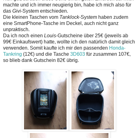
machte und ich immer neugierig bin, habe ich mich also für
das
Givi
-System entschieden.
Die kleinen Taschen vom
Tanklock
-System haben zudem
eine SmartPhone-Tasche im Deckel, auch nicht ganz
unpraktisch.
Da ich noch einen
Louis
-Gutscheine über 25€ (jeweils ab
99€ Einkaufswert) hatte, wollte ich den natürlich damit gleich
verwenden. Somit kaufte ich mir den passenden
Honda-
Tankring
(12€) und die Tasche
3D603
für zusammen 107€,
so blieb dank Gutschein 82€ übrig.