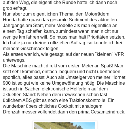
auf den Weg, die eigentliche Runde hatte ich dann noch
grob erfragt.
Nun aber zum eigentlichen Thema, den Motorrädern!
Honda hatte quasi das gesamte Sortiment des aktuellen
Jahrgangs am Start, mehr Modelle als man eigentlich an
einem Tag schaffen kann, zumindest wenn man nicht nur
wenige km fahren will. So muss man halt Prioritäten setzten.
Ich hatte ja nun keinen offiziellen Auftrag, so konnte ich frei
meinem Geschmack folgen.
Als erstes war ich, wie gesagt, auf der neuen "kleinen" VFR
unterwegs.
Die Maschine macht direkt vom ersten Meter an Spaß! Man
sitzt sehr kommod, einfach bequem und nicht übertrieben
sportlich, alles passt. Auch als Umsteiger von meiner Hornet
900 ist so gut wie keine Umgewöhnung nötig. Die Maschine
ist auch in Sachen elektronische Helferlein auf dem
aktuellen Stand: Neben dem inzwischen schon fast
üblichem ABS gibt es noch eine Traktionskontrolle. Ein
wunderbar übersichtliches Cockpit mit analogem
Drehzahlmesser vollendet dann den prima Gesamteindruck.