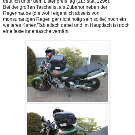
deutlich unter dem Listenpreis lag (113 statt 129€).
Bei der großen Tasche ist als Zubehör neben der
Regenhaube (die wohl eigentlich abseits von
monsunartigen Regen gar nicht nötig sein sollte) noch ein
weiteres Karten/Tabletfach dabei und im Hauptfach ist noch
eine feste Innentasche vernäht.