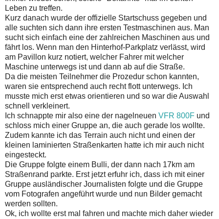
Leben zu treffen.
Kurz danach wurde der offizielle Startschuss gegeben und
alle suchten sich dann ihre ersten Testmaschinen aus. Man
sucht sich einfach eine der zahlreichen Maschinen aus und
fährt los. Wenn man den Hinterhof-Parkplatz verlässt, wird
am Pavillon kurz notiert, welcher Fahrer mit welcher
Maschine unterwegs ist und dann ab auf die Straße.
Da die meisten Teilnehmer die Prozedur schon kannten,
waren sie entsprechend auch recht flott unterwegs. Ich
musste mich erst etwas orientieren und so war die Auswahl
schnell verkleinert.
Ich schnappte mir also eine der nagelneuen
VFR 800F
und
schloss mich einer Gruppe an, die auch gerade los wollte.
Zudem kannte ich das Terrain auch nicht und einen der
kleinen laminierten Straßenkarten hatte ich mir auch nicht
eingesteckt.
Die Gruppe folgte einem Bulli, der dann nach 17km am
Straßenrand parkte. Erst jetzt erfuhr ich, dass ich mit einer
Gruppe ausländischer Journalisten folgte und die Gruppe
vom Fotografen angeführt wurde und nun Bilder gemacht
werden sollten.
Ok, ich wollte erst mal fahren und machte mich daher wieder