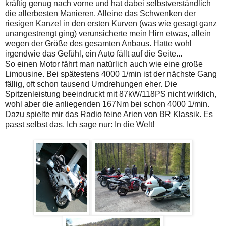
kräftig genug nach vorne und hat dabei selbstverständlich
die allerbesten Manieren. Alleine das Schwenken der
riesigen Kanzel in den ersten Kurven (was wie gesagt ganz
unangestrengt ging) verunsicherte mein Hirn etwas, allein
wegen der Größe des gesamten Anbaus. Hatte wohl
irgendwie das Gefühl, ein Auto fällt auf die Seite...
So einen Motor fährt man natürlich auch wie eine große
Limousine. Bei spätestens 4000 1/min ist der nächste Gang
fällig, oft schon tausend Umdrehungen eher. Die
Spitzenleistung beeindruckt mit 87kW/118PS nicht wirklich,
wohl aber die anliegenden 167Nm bei schon 4000 1/min.
Dazu spielte mir das Radio feine Arien von BR Klassik. Es
passt selbst das. Ich sage nur: In die Welt!