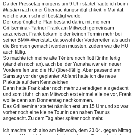
Da der Pressetag morgens um 9 Uhr startet fragte ich beim
Maddin
nach einer Übernachtungsmöglichkeit in Maintal,
welche auch schnell bestätigt wurde.
Der ursprüngliche Plan bestand darin, mit meinem
Grillseminar-Partner Frank am Mittwoch gemeinsam
anzureisen. Frank bekam leider keinen Termin mehr bei
seiner BMW-Werkstatt, da sowohl der Vorderreifen als auch
die Bremsen gemacht werden mussten, zudem war die HU
auch fällig.
So machte ich meine alte Ténéré noch flott für ihn fertig
(stand eh noch an), auch bei der Yamaha war ein neuer
Vorderreifen und die HU (über-)fällig. Aber passend am
Samstag vor der geplanten Abfahrt hatte ich die neue
Plakette auf dem Kennzeichen.
Dann hatte Frank aber noch mehr zu erledigen als gedacht
und somit fuhr ich am Mittwoch erst einmal alleine vor, Frank
wollte dann am Donnerstag nachkommen.
Das Grillseminar startet nämlich erst um 15 Uhr und so war
vorher noch eine kleine Tour in den nahen Taunus
angedacht. Zu dem Tag aber später noch mehr.
Ich machte mich also am Mittwoch, dem 23.04. gegen Mittag