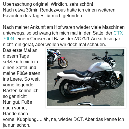
Überraschung original. Wirklich, sehr schön!
Nach etwa 30min Rendezvous hatte ich einen weiteren
Favoriten des Tages für mich gefunden.
Nach meiner Ankunft am Hof waren wieder viele Maschinen
unterwegs, so schwang ich mich mal in den Sattel der
CTX
700N
, einem Cruiser auf Basis der
NC700
. An sich so gar
nicht ein gerät, aber wollen wir doch mal schauen.
Das erste Mal an
diesem Tage
setzte ich mich in
einen Sattel und
meine Füße traten
ins Leere. So weit
vorne liegende
Rasten kenne ich
so gar nicht.
Nun gut, Füße
nach vorne,
Hände nach
vorne, Kupplung…. äh, ne, wieder DCT. Aber das kenne ich
ja nun schon.