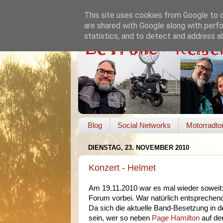
This site uses cookies from Google to de
are shared with Google along with perfo
statistics, and to detect and address a
Blog
Social Networks
Motorradto
DIENSTAG, 23. NOVEMBER 2010
Konzert - Helmet
Am 19.11.2010 war es mal wieder soweit
Forum vorbei. War natürlich entsprechend e
Da sich die aktuelle Band-Besetzung in d
sein, wer so neben
Page Hamilton
auf de