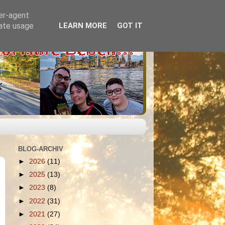
ser-agent
rate usage
LEARN MORE
GOT IT
BLOG-ARCHIV
►
2026
(11)
►
2025
(13)
►
2023
(8)
►
2022
(31)
►
2021
(27)