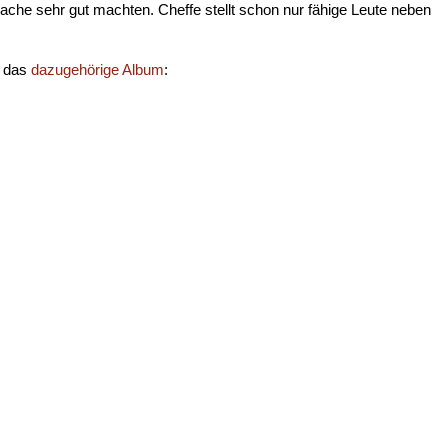
Sache sehr gut machten. Cheffe stellt schon nur fähige Leute neben
d das
dazugehörige Album
: