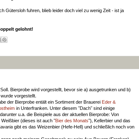
Gütersloh fuhren, blieb leider doch viel zu wenig Zeit - ist ja
doppelt gelohnt!
 Soll. Bierprobe wird vorgestellt, bevor sie a) ausgetrunken und b)
 wurde vorgestellt.
 der Bierprobe entält ein Sortiment der Brauerei
Eder &
ostheim
in Unterfranken
. Unter diesem "Dach" sind einige
darunter u.a. die Beispiele aus der aktuellen Bierprobe: Von
Weißbier (dieses ist auch "
Bier des Monats
"), Kellerbier und das
avaria
gibt es das Weizenbier (Hefe-Hell) und schließlich noch von