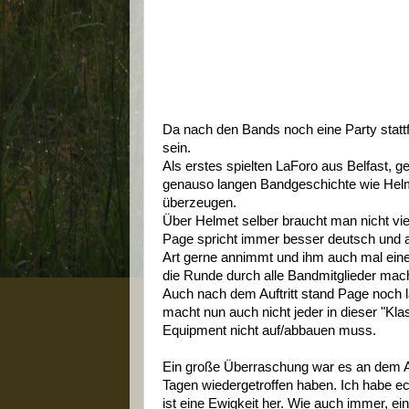
Da nach den Bands noch eine Party stattfa
sein.
Als erstes spielten LaForo aus Belfast, g
genauso langen Bandgeschichte wie Helm
überzeugen.
Über Helmet selber braucht man nicht vi
Page spricht immer besser deutsch und a
Art gerne annimmt und ihm auch mal eine 
die Runde durch alle Bandmitglieder mac
Auch nach dem Auftritt stand Page noch 
macht nun auch nicht jeder in dieser "Kla
Equipment nicht auf/abbauen muss.
Ein große Überraschung war es an dem A
Tagen wiedergetroffen haben. Ich habe ech
ist eine Ewigkeit her. Wie auch immer, ei