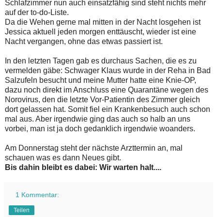
Schlafzimmer nun auch einsatzfähig sind steht nichts mehr
auf der to-do-Liste.
Da die Wehen gerne mal mitten in der Nacht losgehen ist
Jessica aktuell jeden morgen enttäuscht, wieder ist eine
Nacht vergangen, ohne das etwas passiert ist.
In den letzten Tagen gab es durchaus Sachen, die es zu
vermelden gäbe: Schwager Klaus wurde in der Reha in Bad
Salzufeln besucht und meine Mutter hatte eine Knie-OP,
dazu noch direkt im Anschluss eine Quarantäne wegen des
Norovirus, den die letzte Vor-Patientin des Zimmer gleich
dort gelassen hat. Somit fiel ein Krankenbesuch auch schon
mal aus. Aber irgendwie ging das auch so halb an uns
vorbei, man ist ja doch gedanklich irgendwie woanders.
Am Donnerstag steht der nächste Arzttermin an, mal
schauen was es dann Neues gibt.
Bis dahin bleibt es dabei: Wir warten halt....
1 Kommentar:
Teilen