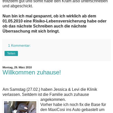
trotzdem gut und somit habe den Kram also unterschrieben
und abgeschickt.
Nun bin ich mal gespannt, ob ich wirklich ab dem
01.05.2010 eine Risiko-Lebensversicherung habe oder
ob das nächste Schreiben auch die nächste
Überraschung mit sich bringt.
1 Kommentar:
Teilen
Montag, 29. März 2010
Willkommen zuhause!
Am Samstag (27.02.) haben Jessica & Levi die Klinik
verlassen. Seitdem ist die Familie auch zuhause
angekommen.
Vorher habe ich noch fix die Base für
den MaxiCosi ins Auto gebastelt um