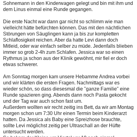
Sohnemann in den Kinderwagen gelegt und bin mit ihm und
dem Linus einmal eine Runde gegangen.
Die erste Nacht war dann gar nicht so schlimm wie man
vielleicht hätte befürchten können. Das mit den nächtlichen
Störungen von Säuglingen kann ja bis zur kompletten
Schlaflosigkeit reichen. Aber da hatte Levi dann doch
Mitleid, oder war einfach selber zu müde. Jedenfalls blieben
immer so grob 2-4h zum Schlafen. Jessica war so einen
Rythmus ja schon aus der Klinik gewöhnt, mir fiel er doch
etwas schwerer.
Am Sonntag morgen kam unsere Hebamme Andrea vorbei
und wir klärten die ersten Fragen. Nachmittags war es
wieder schön, so dass diesesmal die "ganze Familie" eine
Runde spazieren ging. Abends dann noch Pasta gekocht
und der Tag war auch schon fast um.
Außerdem wollten wir recht zeitig ins Bett, da wir am Montag
morgen schon um 7:30 Uhr einen Termin beim Kinderarzt
hatten. Da Jessica als Baby eine Spreizhose brauchte,
sollte Levi möglichst zeitig per Ultraschall an der Hüfte
untersucht werden.