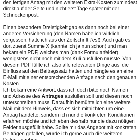
den fertigen Antrag mit den weiteren Extra-Kosten zumindest
direkt auf der Seite und nicht erst Tage später mit der
Schneckenpost.
Einen besondere Dreistigkeit gab es dann noch bei einer
anderen Versicherung (den Namen habe ich wirklich
vergessen, hatte ich aus der Zeitschrift
Test
). Auch gab es
dort zuerst Summe X (kannte ich ja nun schon) und man
bekam ein PDF, welches man (dank Formularfelder)
wenigstens nicht noch mit dem Kuli ausfüllen musste. Von
diesem PDF füllte ich also alle relevanten Dinge aus, die
Einfluss auf den Beitragssatz hatten und hängte es an eine
E-Mail mit einer entsprechenden Anfrage nach den genauen
Kosten.
Ich bekam eine Antwort, dass ich doch bitte noch Namen
und Adresse des
Antrages
ausfüllen soll und diesen noch
unterschreiben muss. Daraufhin bemühte ich eine weitere
Mail mit dem Hinweis, dass es sich mitnichten um eine
Antrag handelte, sondern ich nur die konkreten Konditionen
erfahren möchte und ich eben deshalb nur die dazu nötigen
Felder ausgefüllt habe. Sollte mir das Angebot mit konkreten
Beiträgen gefallen, würde ich gerne auch die weiteren
Daten angeben.