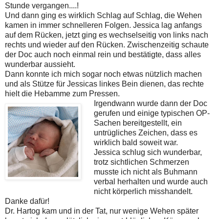
Stunde vergangen....!
Und dann ging es wirklich Schlag auf Schlag, die Wehen
kamen in immer schnelleren Folgen. Jessica lag anfangs
auf dem Rücken, jetzt ging es wechselseitig von links nach
rechts und wieder auf den Rücken. Zwischenzeitig schaute
der Doc auch noch einmal rein und bestätigte, dass alles
wunderbar aussieht.
Dann konnte ich mich sogar noch etwas nützlich machen
und als Stütze für Jessicas linkes Bein dienen, das rechte
hielt die Hebamme zum Pressen.
Irgendwann wurde dann der Doc
gerufen und einige typischen OP-
Sachen bereitgestellt, ein
untrügliches Zeichen, dass es
wirklich bald soweit war.
Jessica schlug sich wunderbar,
trotz sichtlichen Schmerzen
musste ich nicht als Buhmann
verbal herhalten und wurde auch
nicht körperlich misshandelt.
Danke dafür!
Dr. Hartog kam und in der Tat, nur wenige Wehen später