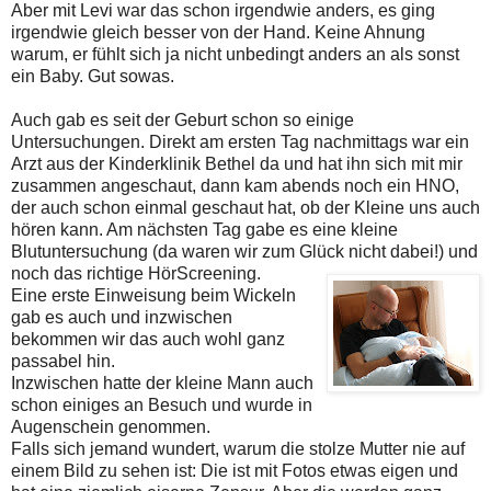
Aber mit Levi war das schon irgendwie anders, es ging
irgendwie gleich besser von der Hand. Keine Ahnung
warum, er fühlt sich ja nicht unbedingt anders an als sonst
ein Baby. Gut sowas.
Auch gab es seit der Geburt schon so einige
Untersuchungen. Direkt am ersten Tag nachmittags war ein
Arzt aus der Kinderklinik Bethel da und hat ihn sich mit mir
zusammen angeschaut, dann kam abends noch ein HNO,
der auch schon einmal geschaut hat, ob der Kleine uns auch
hören kann. Am nächsten Tag gabe es eine kleine
Blutuntersuchung (da waren wir zum Glück nicht dabei!) und
noch das richtige HörScreening.
Eine erste Einweisung beim Wickeln
gab es auch und inzwischen
bekommen wir das auch wohl ganz
passabel hin.
Inzwischen hatte der kleine Mann auch
schon einiges an Besuch und wurde in
Augenschein genommen.
Falls sich jemand wundert, warum die stolze Mutter nie auf
einem Bild zu sehen ist: Die ist mit Fotos etwas eigen und