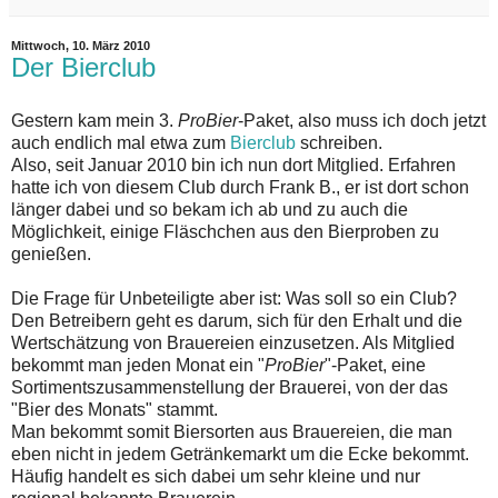
Mittwoch, 10. März 2010
Der Bierclub
Gestern kam mein 3.
ProBier
-Paket, also muss ich doch jetzt
auch endlich mal etwa zum
Bierclub
schreiben.
Also, seit Januar 2010 bin ich nun dort Mitglied. Erfahren
hatte ich von diesem Club durch Frank B., er ist dort schon
länger dabei und so bekam ich ab und zu auch die
Möglichkeit, einige Fläschchen aus den Bierproben zu
genießen.
Die Frage für Unbeteiligte aber ist: Was soll so ein Club?
Den Betreibern geht es darum, sich für den Erhalt und die
Wertschätzung von Brauereien einzusetzen. Als Mitglied
bekommt man jeden Monat ein "
ProBier
"-Paket, eine
Sortimentszusammenstellung der Brauerei, von der das
"Bier des Monats" stammt.
Man bekommt somit Biersorten aus Brauereien, die man
eben nicht in jedem Getränkemarkt um die Ecke bekommt.
Häufig handelt es sich dabei um sehr kleine und nur