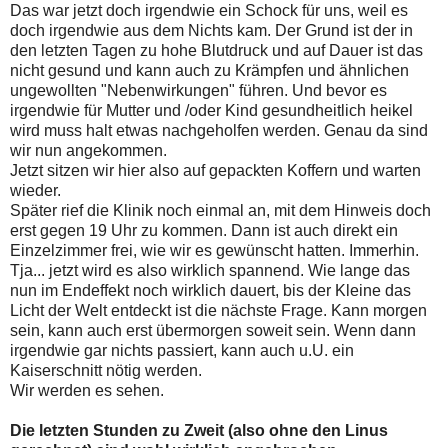
Das war jetzt doch irgendwie ein Schock für uns, weil es
doch irgendwie aus dem Nichts kam. Der Grund ist der in
den letzten Tagen zu hohe Blutdruck und auf Dauer ist das
nicht gesund und kann auch zu Krämpfen und ähnlichen
ungewollten "Nebenwirkungen" führen. Und bevor es
irgendwie für Mutter und /oder Kind gesundheitlich heikel
wird muss halt etwas nachgeholfen werden. Genau da sind
wir nun angekommen.
Jetzt sitzen wir hier also auf gepackten Koffern und warten
wieder.
Später rief die Klinik noch einmal an, mit dem Hinweis doch
erst gegen 19 Uhr zu kommen. Dann ist auch direkt ein
Einzelzimmer frei, wie wir es gewünscht hatten. Immerhin.
Tja... jetzt wird es also wirklich spannend. Wie lange das
nun im Endeffekt noch wirklich dauert, bis der Kleine das
Licht der Welt entdeckt ist die nächste Frage. Kann morgen
sein, kann auch erst übermorgen soweit sein. Wenn dann
irgendwie gar nichts passiert, kann auch u.U. ein
Kaiserschnitt nötig werden.
Wir werden es sehen.
Die letzten Stunden zu Zweit (also ohne den Linus