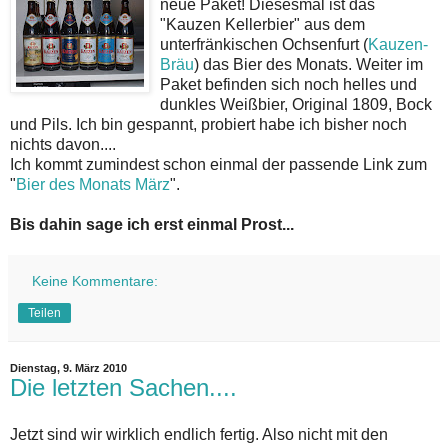
neue Paket! Diesesmal ist das
"Kauzen Kellerbier" aus dem
unterfränkischen Ochsenfurt (
Kauzen-
Bräu
) das Bier des Monats. Weiter im
Paket befinden sich noch helles und
dunkles Weißbier, Original 1809, Bock
und Pils. Ich bin gespannt, probiert habe ich bisher noch
nichts davon....
Ich kommt zumindest schon einmal der passende Link zum
"
Bier des Monats März
".
Bis dahin sage ich erst einmal Prost...
Keine Kommentare:
Teilen
Dienstag, 9. März 2010
Die letzten Sachen....
Jetzt sind wir wirklich endlich fertig. Also nicht mit den