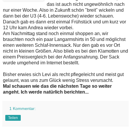
das ist auch nicht ungewöhnlich nach
nur einer Woche. Also in Zukunft schön "breit" wickeln und
dann bei der U3 (4-6. Lebenswoche) wieder schauen.
Danach gab es dann erst einmal Frühstück und um kurz vor
12 Uhr kam Andrea wieder vorbei.
Am Nachmittag stand noch einmal shoppen an, wir
brauchten noch ein paar Langarmshirts in 50 und möglichst
einen weiteren Schlaf-Innensack. Nur den gab es vor Ort
nicht in kleinen Größen. Also blieb es bei den Klamotten und
einem Preisvergleich bei der Anfangsnahrung. Der Sack
wurde umgehend im Internet bestellt.
Bisher erwies sich Levi als recht pflegeleicht und meist gut
gelaunt, was uns zum Glück wenig Stress verursacht.
Mal schauen wie das die nächsten Tage so weiter
angeht. Ich werde natürlich berichten...
1 Kommentar:
Teilen