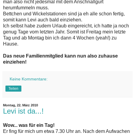
man also nicht jedesmal mit dem Anschnallgurt
herumfummeln muss.
Bettchen und Wickelstationen sind ja eh alle schon fertig,
somit kann Levi auch bald einziehen.
Ich selbst habe zudem Urlaub eingereicht, ich hatte ja noch
genug Tage vom letzten Jahr. Somit ist Freitag mein letzte
Tag und ab Montag bin ich dann 4 Wochen (yeah!) zu
Hause.
Das neue Familienmitglied kann nun also zuhause
einziehen!
Keine Kommentare:
Teilen
Montag, 22. März 2010
Levi ist da...!
Wow... was für ein Tag!
Er fing für mich um etwa 7.30 Uhr an. Nach dem Aufwachen