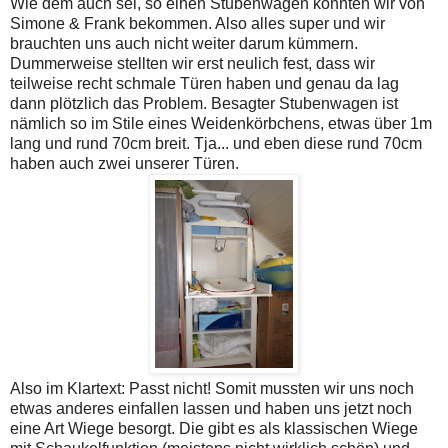
Wie dem auch sei, so einen Stubenwagen konnten wir von
Simone & Frank bekommen. Also alles super und wir
brauchten uns auch nicht weiter darum kümmern.
Dummerweise stellten wir erst neulich fest, dass wir
teilweise recht schmale Türen haben und genau da lag
dann plötzlich das Problem. Besagter Stubenwagen ist
nämlich so im Stile eines Weidenkörbchens, etwas über 1m
lang und rund 70cm breit. Tja... und eben diese rund 70cm
haben auch zwei unserer Türen.
Also im Klartext: Passt nicht! Somit mussten wir uns noch
etwas anderes einfallen lassen und haben uns jetzt noch
eine Art Wiege besorgt. Die gibt es als klassischen Wiege