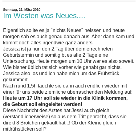
Sonntag, 21. März 2010
Im Westen was Neues....
Eigentlich sollte es ja "nichts Neues" heissen und heute
morgen sah es auch genau danach aus. Aber dann kam und
kommt doch alles irgendwie ganz anders.
Jessica ist ja nun den 2.Tag über dem errechneten
Geburtstermin und somit gibt es alle 2 Tage eine
Untersuchung. Heute morgen um 10 Uhr war es also soweit.
Wie bisher üblich tat sich vorher wie gehabt gar nichts.
Jessica also los und ich habe mich um das Frühstück
gekümmert.
Nach rund 1,5h tauchte sie dann auch endlich wieder mit
einer für uns beide ziemliche überraschenden Meldung auf:
Heute um 17 Uhr soll sie wieder in die Klinik kommen,
die Geburt soll eingeleitet werden!
Diese Nachricht des Arztes hat Jessi auch gleich
(verständlicherweise) so aus dem Tritt gebracht, dass sie
direkt 8 Brötchen gekauft hat...! Ob der Kleine gleich
mitfrühstücken soll?