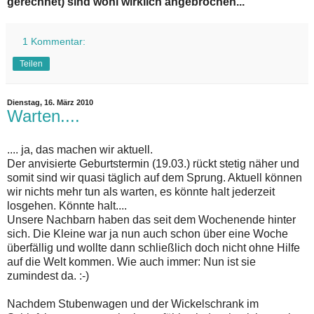
gerechnet) sind wohl wirklich angebrochen...
1 Kommentar:
Teilen
Dienstag, 16. März 2010
Warten....
.... ja, das machen wir aktuell.
Der anvisierte Geburtstermin (19.03.) rückt stetig näher und
somit sind wir quasi täglich auf dem Sprung. Aktuell können
wir nichts mehr tun als warten, es könnte halt jederzeit
losgehen. Könnte halt....
Unsere Nachbarn haben das seit dem Wochenende hinter
sich. Die Kleine war ja nun auch schon über eine Woche
überfällig und wollte dann schließlich doch nicht ohne Hilfe
auf die Welt kommen. Wie auch immer: Nun ist sie
zumindest da. :-)
Nachdem Stubenwagen und der Wickelschrank im