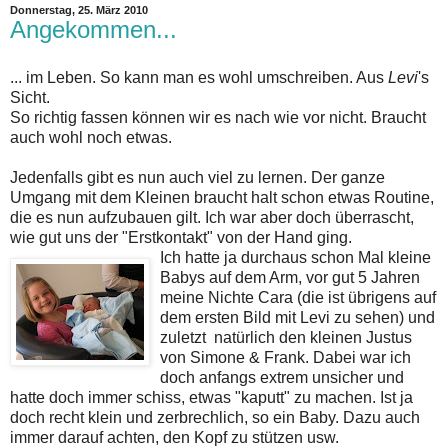
Donnerstag, 25. März 2010
Angekommen...
... im Leben. So kann man es wohl umschreiben. Aus
Levi
's
Sicht.
So richtig fassen können wir es nach wie vor nicht. Braucht
auch wohl noch etwas.
Jedenfalls gibt es nun auch viel zu lernen. Der ganze
Umgang mit dem Kleinen braucht halt schon etwas Routine,
die es nun aufzubauen gilt. Ich war aber doch überrascht,
wie gut uns der "Erstkontakt" von der Hand ging.
Ich hatte ja durchaus schon Mal kleine
Babys auf dem Arm, vor gut 5 Jahren
meine Nichte Cara (die ist übrigens auf
dem ersten Bild mit Levi zu sehen) und
zuletzt natürlich den kleinen Justus
von Simone & Frank. Dabei war ich
doch anfangs extrem unsicher und
hatte doch immer schiss, etwas "kaputt" zu machen. Ist ja
doch recht klein und zerbrechlich, so ein Baby. Dazu auch
immer darauf achten, den Kopf zu stützen usw.