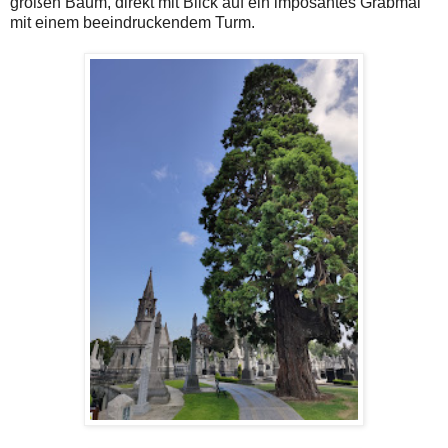
großen Baum, direkt mit Blick auf ein imposantes Grabmal
mit einem beeindruckendem Turm.