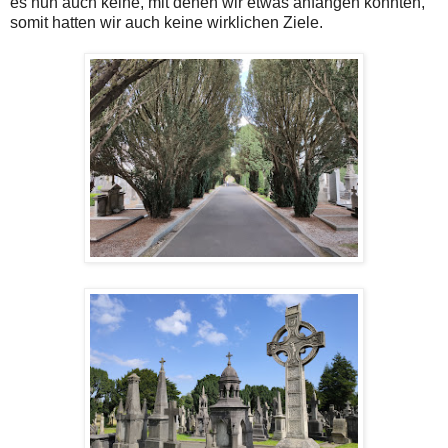
es nun auch keine, mit denen wir etwas anfangen konnten,
somit hatten wir auch keine wirklichen Ziele.