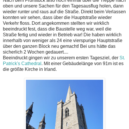
Nach dem Frühstück also noch einmal über die Treppe nach
oben und unsere Sachen für den Tagesausflug holen, dann
wieder runter und raus auf die Straße. Direkt beim Verlassen
konnten wir sehen, dass über die Hauptstraße wieder
Verkehr floss. Dort angekommen stellten wir wirklich
beeindruckt fest, dass die Baustelle weg war, weil die
Straße fertig und wieder in Betrieb war! Die haben wirklich
innerhalb von weniger als 24 eine vierspurige Hauptstraße
über den ganzen Block neu gemacht! Bei uns hätte das
sicherlich 2 Wochen gedauert....
Beeindruckt gingen wir zu unserem ersten Tagesziel, der
St.
Patrick's Cathedral
. Mit einer Gebäudelänge von 91m ist es
die größte Kirche in Irland.