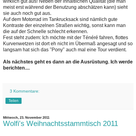
wirklich gut aus! Neben der inhaltlichen Qualität (die man
meist erst während der Benutzung abschätzen kann) sieht
sie auch noch gut aus.
Auf dem Motorrad im Tankrucksack sind nämlich gute
Kontraste der einzelnen Straßen wichtig, sonst kann man
die auf der Schnelle schlecht erkennen.
Fest steht zudem: Ich möchte mit der Ténéré fahren, flottes
Kurvenwetzen ist dort eh nicht im Übermaß angesagt und so
langsam hat sich das "Pony" auch mal eine Tour verdient.
Als nächstes geht es dann an die Ausrüstung. Ich werde
berichten....
3 Kommentare:
Teilen
Mittwoch, 23. November 2011
Wolfi's Weihnachtsstammtisch 2011