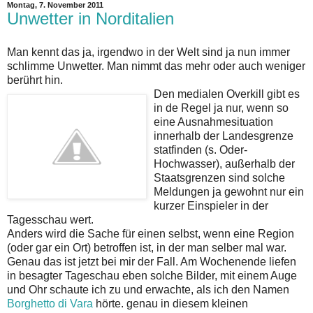
Montag, 7. November 2011
Unwetter in Norditalien
Man kennt das ja, irgendwo in der Welt sind ja nun immer
schlimme Unwetter. Man nimmt das mehr oder auch weniger
berührt hin.
Den medialen Overkill gibt es
in de Regel ja nur, wenn so
eine Ausnahmesituation
innerhalb der Landesgrenze
statfinden (s. Oder-
Hochwasser), außerhalb der
Staatsgrenzen sind solche
Meldungen ja gewohnt nur ein
kurzer Einspieler in der
Tagesschau wert.
Anders wird die Sache für einen selbst, wenn eine Region
(oder gar ein Ort) betroffen ist, in der man selber mal war.
Genau das ist jetzt bei mir der Fall. Am Wochenende liefen
in besagter Tageschau eben solche Bilder, mit einem Auge
und Ohr schaute ich zu und erwachte, als ich den Namen
Borghetto di Vara
hörte. genau in diesem kleinen