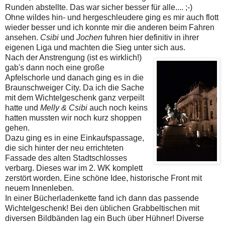
Runden abstellte. Das war sicher besser für alle.... ;-)
Ohne wildes hin- und hergeschleudere ging es mir auch flott
wieder besser und ich konnte mir die anderen beim Fahren
ansehen.
Csibi
und
Jochen
fuhren hier definitiv in ihrer
eigenen Liga und machten die Sieg unter sich aus.
Nach der Anstrengung (ist es wirklich!)
gab's dann noch eine große
Apfelschorle und danach ging es in die
Braunschweiger City. Da ich die Sache
mit dem Wichtelgeschenk ganz verpeilt
hatte und
Melly & Csibi
auch noch keins
hatten mussten wir noch kurz shoppen
gehen.
Dazu ging es in eine Einkaufspassage,
die sich hinter der neu errichteten
Fassade des alten Stadtschlosses
verbarg. Dieses war im 2. WK komplett
zerstört worden. Eine schöne Idee, historische Front mit
neuem Innenleben.
In einer Bücherladenkette fand ich dann das passende
Wichtelgeschenk! Bei den üblichen Grabbeltischen mit
diversen Bildbänden lag ein Buch über Hühner! Diverse