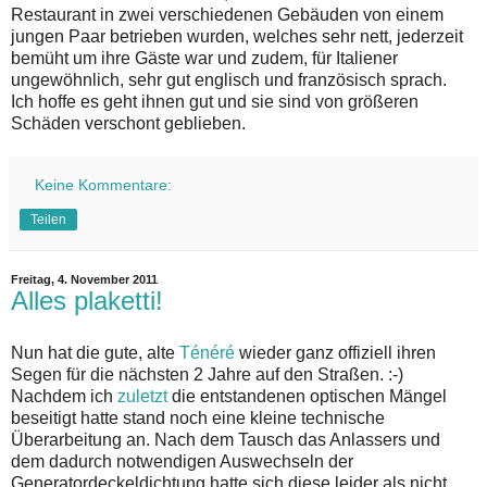
Restaurant in zwei verschiedenen Gebäuden von einem
jungen Paar betrieben wurden, welches sehr nett, jederzeit
bemüht um ihre Gäste war und zudem, für Italiener
ungewöhnlich, sehr gut englisch und französisch sprach.
Ich hoffe es geht ihnen gut und sie sind von größeren
Schäden verschont geblieben.
Keine Kommentare:
Teilen
Freitag, 4. November 2011
Alles plaketti!
Nun hat die gute, alte
Ténéré
wieder ganz offiziell ihren
Segen für die nächsten 2 Jahre auf den Straßen. :-)
Nachdem ich
zuletzt
die entstandenen optischen Mängel
beseitigt hatte stand noch eine kleine technische
Überarbeitung an. Nach dem Tausch das Anlassers und
dem dadurch notwendigen Auswechseln der
Generatordeckeldichtung hatte sich diese leider als nicht