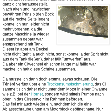
ganz dicht herausgestellt.
Nach alten und inzwischen
bewährten Prinzip (den Bock
auf die rechte Seite legen)
konnte ich nun leider nicht
mehr vorgehen, da die
ganze Maschine ja wieder
zusammen gebaut war,
enstprechend mit Tank.
Dieser ist aber am Deckel
nicht dicht (geht ja auch nicht, sonst könnte ja der Sprit nicht
aus dem Tank fließen), daher fällt "umwerfen" aus.
Da aber ein Ölwechsel eh schon lange mal fällig war
machte ich halt diese Schritte zusammen.
Da musste ich dann doch erstmal etwas schauen. Die
Ténéré verfügt über eine
Trockensumpfschmierung
, das Öl
sammelt sich daher nicht unter dem Motor in einer Ölwanne
wie z.B. bei der
Hornet
, sondern wird mittels Pumpe nach
oben in das Ölreservoir im Rahmen befördert.
Das fiel mir auch wieder ein, nachdem ich die eine
Ablassschraube unten am Motorblock geöffnet hatte. Nur