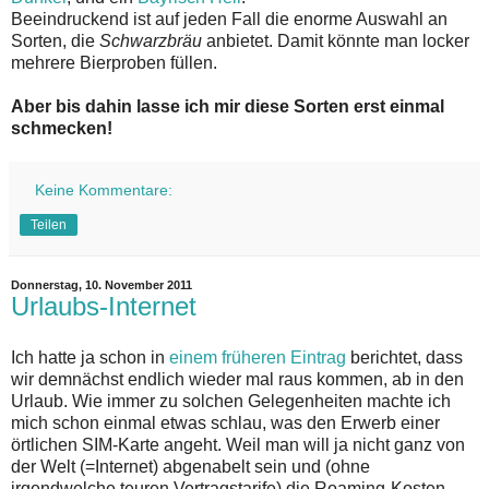
Beeindruckend ist auf jeden Fall die enorme Auswahl an
Sorten, die
Schwarzbräu
anbietet. Damit könnte man locker
mehrere Bierproben füllen.
Aber bis dahin lasse ich mir diese Sorten erst einmal
schmecken!
Keine Kommentare:
Teilen
Donnerstag, 10. November 2011
Urlaubs-Internet
Ich hatte ja schon in
einem früheren Eintrag
berichtet, dass
wir demnächst endlich wieder mal raus kommen, ab in den
Urlaub. Wie immer zu solchen Gelegenheiten machte ich
mich schon einmal etwas schlau, was den Erwerb einer
örtlichen SIM-Karte angeht. Weil man will ja nicht ganz von
der Welt (=Internet) abgenabelt sein und (ohne
irgendwelche teuren Vertragstarife) die Roaming-Kosten