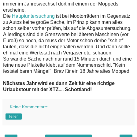
immer im Jahreswechsel dort mit einem der Moppeds
erscheine.
Die
Hauptuntersuchung
ist bei Mootorrädern im Gegensatz
zu Autos keine große Sache, im Prinzip kann man alles
schon selber vorher prüfen, bis auf die Abgasuntersuchung.
Allerdings sind die Grenzwerte bei älteren Maschinen (vor
Euro3) so hoch, da muss der Motor schon derbe "schief"
laufen, dass die nicht eingehalten werden. Und dann sollte
eh mal eine Werkstatt nach Vergaser etc. schauen.
So war die Sache nach nur rund 15 Minuten durch und eine
feine neue Plakette klebt auf dem Nummernschild. "Kein
feststellbaren Mängel". Brav für ein 18 Jahre altes Mopped.
Nächstes Jahr wird es dann Zeit für eine richtige
Urlaubstour mit der XTZ.... Schottland!
Keine Kommentare:
Teilen