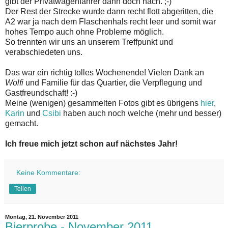
gibt der Privatwagenfahrer dann doch nach. ;-)
Der Rest der Strecke wurde dann recht flott abgeritten, die
A2 war ja nach dem Flaschenhals recht leer und somit war
hohes Tempo auch ohne Probleme möglich.
So trennten wir uns an unserem Treffpunkt und
verabschiedeten uns.
Das war ein richtig tolles Wochenende! Vielen Dank an
Wolfi
und Familie für das Quartier, die Verpflegung und
Gastfreundschaft! :-)
Meine (wenigen) gesammelten Fotos gibt es übrigens
hier
,
Karin
und
Csibi
haben auch noch welche (mehr und besser)
gemacht.
Ich freue mich jetzt schon auf nächstes Jahr!
Keine Kommentare:
Teilen
Montag, 21. November 2011
Bierprobe - November 2011