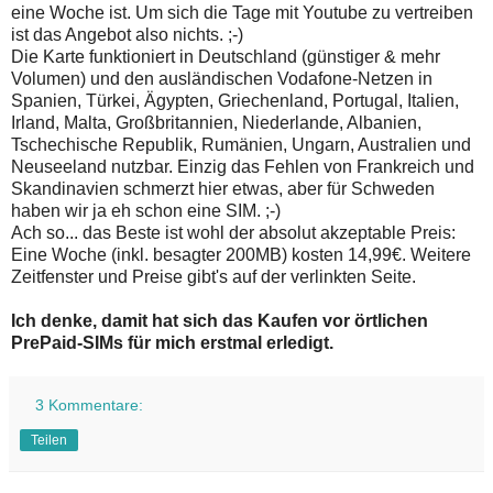
eine Woche ist. Um sich die Tage mit Youtube zu vertreiben
ist das Angebot also nichts. ;-)
Die Karte funktioniert in Deutschland (günstiger & mehr
Volumen) und den ausländischen Vodafone-Netzen in
Spanien, Türkei, Ägypten, Griechenland, Portugal, Italien,
Irland, Malta, Großbritannien, Niederlande, Albanien,
Tschechische Republik, Rumänien, Ungarn, Australien und
Neuseeland nutzbar. Einzig das Fehlen von Frankreich und
Skandinavien schmerzt hier etwas, aber für Schweden
haben wir ja eh schon eine SIM. ;-)
Ach so... das Beste ist wohl der absolut akzeptable Preis:
Eine Woche (inkl. besagter 200MB) kosten 14,99€. Weitere
Zeitfenster und Preise gibt's auf der verlinkten Seite.
Ich denke, damit hat sich das Kaufen vor örtlichen
PrePaid-SIMs für mich erstmal erledigt.
3 Kommentare:
Teilen