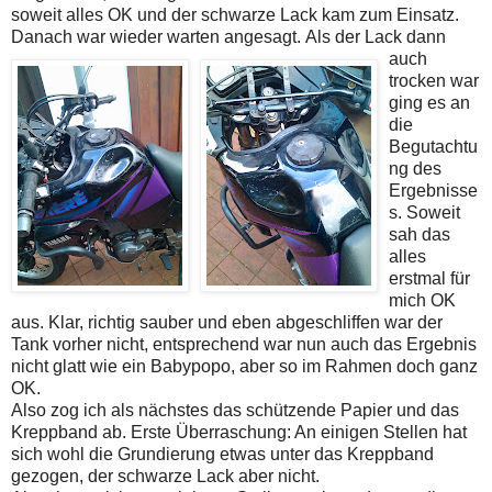
soweit alles OK und der schwarze Lack kam zum Einsatz.
Danach war wieder warten angesagt.
Als der Lack dann
auch
trocken war
ging es an
die
Begutachtu
ng des
Ergebnisse
s. Soweit
sah das
alles
erstmal für
mich OK
aus. Klar, richtig sauber und eben abgeschliffen war der
Tank vorher nicht, entsprechend war nun auch das Ergebnis
nicht glatt wie ein Babypopo, aber so im Rahmen doch ganz
OK.
Also zog ich als nächstes das schützende Papier und das
Kreppband ab. Erste Überraschung: An einigen Stellen hat
sich wohl die Grundierung etwas unter das Kreppband
gezogen, der schwarze Lack aber nicht.