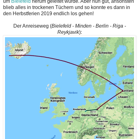
um
Bielefeld
herum geleitet wurde. Aber nun gut, ansonsten
blieb alles in trockenen Tüchern und so konnte es dann in
den Herbstferien 2019 endlich los gehen!
Der Anreiseweg (
Bielefeld - Minden - Berlin - Riga -
Reykjavik
):