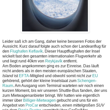
Leider saß ich am Gang, daher keine besseren Fotos der
Aussicht. Kurz darauf folgte auch schon der Landeanflug für
den
Flughafen Keflavík
. Dieser Hauptflughafen der Insel
wickelt fast den gesamten internationalen Flugverkehr ab
und liegt rund 40km von
Reykjavík
entfernt.
Am Boden angekommen ging es zur Einreise. Das läuft
nicht anders als in den meisten europäischen Staaten,
Island
ist
EFTA
-Mitglied und obwohl somit nicht zur
EU
gehörend, gehört der kleine Inselstaat zum
Schengen-
Raum
. Am Ausgang vom Terminal warteten wir noch einen
kurzen Moment, bis wir unseren Shuttle-Bus fanden, der uns
zum Mietwagenanbieter bringt. Wir hatten wie eigentlich
immer über
Billiger-Mietwagen
gebucht und uns für ein
Angebot von
ProCar
entschieden, einen mittelgroßen
SUV