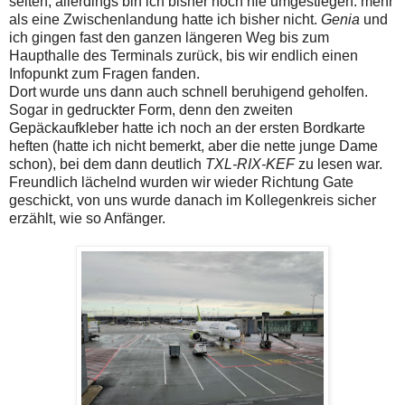
selten, allerdings bin ich bisher noch nie umgestiegen. mehr
als eine Zwischenlandung hatte ich bisher nicht.
Genia
und
ich gingen fast den ganzen längeren Weg bis zum
Haupthalle des Terminals zurück, bis wir endlich einen
Infopunkt zum Fragen fanden.
Dort wurde uns dann auch schnell beruhigend geholfen.
Sogar in gedruckter Form, denn den zweiten
Gepäckaufkleber hatte ich noch an der ersten Bordkarte
heften (hatte ich nicht bemerkt, aber die nette junge Dame
schon), bei dem dann deutlich
TXL-RIX-KEF
zu lesen war.
Freundlich lächelnd wurden wir wieder Richtung Gate
geschickt, von uns wurde danach im Kollegenkreis sicher
erzählt, wie so Anfänger.