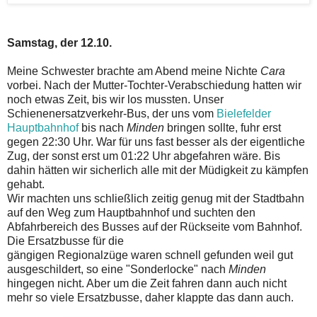
Samstag, der 12.10.
Meine Schwester brachte am Abend meine Nichte
Cara
vorbei. Nach der Mutter-Tochter-Verabschiedung hatten wir
noch etwas Zeit, bis wir los mussten. Unser
Schienenersatzverkehr-Bus, der uns vom
Bielefelder
Hauptbahnhof
bis nach
Minden
bringen sollte, fuhr erst
gegen 22:30 Uhr. War für uns fast besser als der eigentliche
Zug, der sonst erst um 01:22 Uhr abgefahren wäre. Bis
dahin hätten wir sicherlich alle mit der Müdigkeit zu kämpfen
gehabt.
Wir machten uns schließlich zeitig genug mit der Stadtbahn
auf den Weg zum Hauptbahnhof und suchten den
Abfahrbereich des Busses auf der Rückseite vom Bahnhof.
Die Ersatzbusse für die
gängigen Regionalzüge waren schnell gefunden weil gut
ausgeschildert, so eine "Sonderlocke" nach
Minden
hingegen nicht. Aber um die Zeit fahren dann auch nicht
mehr so viele Ersatzbusse, daher klappte das dann auch.