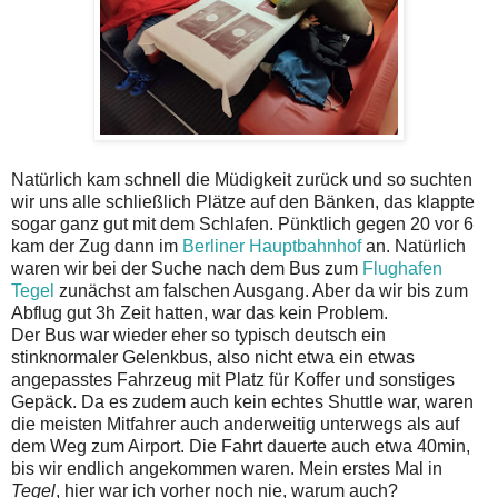
Natürlich kam schnell die Müdigkeit zurück und so suchten
wir uns alle schließlich Plätze auf den Bänken, das klappte
sogar ganz gut mit dem Schlafen. Pünktlich gegen 20 vor 6
kam der Zug dann im
Berliner Hauptbahnhof
an. Natürlich
waren wir bei der Suche nach dem Bus zum
Flughafen
Tegel
zunächst am falschen Ausgang. Aber da wir bis zum
Abflug gut 3h Zeit hatten, war das kein Problem.
Der Bus war wieder eher so typisch deutsch ein
stinknormaler Gelenkbus, also nicht etwa ein etwas
angepasstes Fahrzeug mit Platz für Koffer und sonstiges
Gepäck. Da es zudem auch kein echtes Shuttle war, waren
die meisten Mitfahrer auch anderweitig unterwegs als auf
dem Weg zum Airport. Die Fahrt dauerte auch etwa 40min,
bis wir endlich angekommen waren. Mein erstes Mal in
Tegel
, hier war ich vorher noch nie, warum auch?