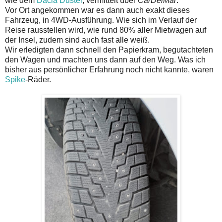
wie dem
Dacia Duster
, vermittelt über
CarDelMar
.
Vor Ort angekommen war es dann auch exakt dieses
Fahrzeug, in 4WD-Ausführung. Wie sich im Verlauf der
Reise rausstellen wird, wie rund 80% aller Mietwagen auf
der Insel, zudem sind auch fast alle weiß.
Wir erledigten dann schnell den Papierkram, begutachteten
den Wagen und machten uns dann auf den Weg. Was ich
bisher aus persönlicher Erfahrung noch nicht kannte, waren
Spike
-Räder.