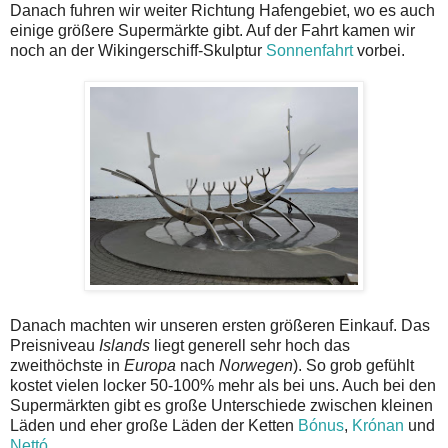
Danach fuhren wir weiter Richtung Hafengebiet, wo es auch
einige größere Supermärkte gibt. Auf der Fahrt kamen wir
noch an der Wikingerschiff-Skulptur
Sonnenfahrt
vorbei.
Danach machten wir unseren ersten größeren Einkauf. Das
Preisniveau
Islands
liegt generell sehr hoch das
zweithöchste in
Europa
nach
Norwegen
). So grob gefühlt
kostet vielen locker 50-100% mehr als bei uns. Auch bei den
Supermärkten gibt es große Unterschiede zwischen kleinen
Läden und eher große Läden der Ketten
Bónus
,
Krónan
und
Nettó
.