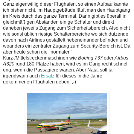
Ganz eigenwillig dieser Flughafen, so einen Aufbau kannte
ich bisher nicht. Im Hauptgebäude läuft man den Hauptgang
im Kreis durch das ganze Terminal. Dann gibt es überall in
gleichmäßigen Abständen einige Schalter und direkt
daneben jeweils Zugang zum Sicherheitsbereich. Also nicht
wie sonst üblich riesige Schalterbereiche wo sich dutzende
davon nach Airlines gestaffelt nebeneinander befinden und
woanders ein zentraler Zugang zum Security-Bereich ist. Da
aber heute schon die "normalen"
Kurz-/Mittelstreckenmaschinen wie
Boeing 737
oder
Airbus
A320
rund 180 Plätze haben, wird es im Gang recht schnell
eng, wenn die Passagiere warten. Aber Naja, soll ja
irgendwann auch
Ersatz
für dieses in die Jahre
gekommenen Flughafen geben. ;-)