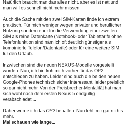
Natürlich braucht man das alles nicht, aber es ist nett und
man will es schnell nicht mehr missen.
Auch die Sache mit den zwei SIM-Karten finde ich extrem
praktisch. Für mich weniger wegen privater und beruflicher
Nutzung sondern eher für die Verwendung einer zweiten
SIM als reine Datenkarte (Notebook- oder Tablettarife ohne
Telefonfunktion sind nämlich oft
deutlich
günstiger als
kombinierte Telefon/Datentarife) oder für eine weitere SIM
für den Urlaub.
Inzwischen sind die neuen NEXUS-Modelle vorgestellt
worden. Nun, ich bin froh mich vorher für das OP2
entschieden zu haben. Leider sind auch die beiden neuen
Google-Phones technisch sicher interessant, leider preislich
so gar nicht mehr. Von der Preisbrecher-Mentalität hat man
sich wohl nach dem ersten Nexus 5 endgültig
verabschiedet....
Daher werde ich das
OP2
behalten. Nun fehlt mir gar nichts
mehr.
Mal schauen wie lange...