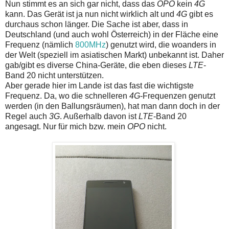
Nun stimmt es an sich gar nicht, dass das
OPO
kein
4G
kann. Das Gerät ist ja nun nicht wirklich alt und
4G
gibt es
durchaus schon länger. Die Sache ist aber, dass in
Deutschland (und auch wohl Österreich) in der Fläche eine
Frequenz (nämlich
800MHz
) genutzt wird, die woanders in
der Welt (speziell im asiatischen Markt) unbekannt ist. Daher
gab/gibt es diverse China-Geräte, die eben dieses
LTE
-
Band 20 nicht unterstützen.
Aber gerade hier im Lande ist das fast die wichtigste
Frequenz. Da, wo die schnelleren
4G
-Frequenzen genutzt
werden (in den Ballungsräumen), hat man dann doch in der
Regel auch
3G
. Außerhalb davon ist
LTE
-Band 20
angesagt. Nur für mich bzw. mein
OPO
nicht.