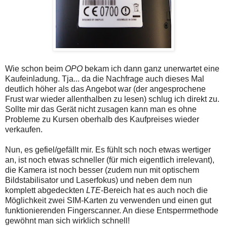
Wie schon beim
OPO
bekam ich dann ganz unerwartet eine
Kaufeinladung. Tja... da die Nachfrage auch dieses Mal
deutlich höher als das Angebot war (der angesprochene
Frust war wieder allenthalben zu lesen) schlug ich direkt zu.
Sollte mir das Gerät nicht zusagen kann man es ohne
Probleme zu Kursen oberhalb des Kaufpreises wieder
verkaufen.
Nun, es gefiel/gefällt mir. Es fühlt sch noch etwas wertiger
an, ist noch etwas schneller (für mich eigentlich irrelevant),
die Kamera ist noch besser (zudem nun mit optischem
Bildstabilisator und Laserfokus) und neben dem nun
komplett abgedeckten
LTE
-Bereich hat es auch noch die
Möglichkeit zwei SIM-Karten zu verwenden und einen gut
funktionierenden Fingerscanner. An diese Entsperrmethode
gewöhnt man sich wirklich schnell!