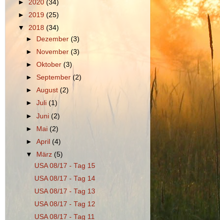
►
2020
(34)
►
2019
(25)
▼
2018
(34)
►
Dezember
(3)
►
November
(3)
►
Oktober
(3)
►
September
(2)
►
August
(2)
►
Juli
(1)
►
Juni
(2)
►
Mai
(2)
►
April
(4)
▼
März
(5)
USA 08/17 - Tag 15
USA 08/17 - Tag 14
USA 08/17 - Tag 13
USA 08/17 - Tag 12
USA 08/17 - Tag 11