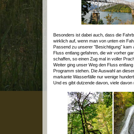
Besonders ist dabei auch, dass die Fahrba
wirklich auf, wenn man von unten ein Fah
Passend zu unserer "Besichtigung" kam a
Fluss entlang gefahren, die wir vorher ga
schaffen, so einen Zug mal in voller Prach
Weiter ging unser Weg den Fluss entlang 
Programm stehen. Die Auswahl an dieser w
markante Wasserfälle nur wenige hundert
Und es gibt dutzende davon, viele davon 