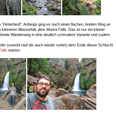
im "Hinterland". Anfangs ging es noch einen flachen, breiten Weg an
n kleineren Wasserfall, dem
Munra Falls
. Das ist nur ein kleiner
er breite Wanderweg in eine deutlich schmalere Variante und zudem
ler (sowohl rauf als auch wieder runter) dem Ende dieser Schlucht
Falls
warten.