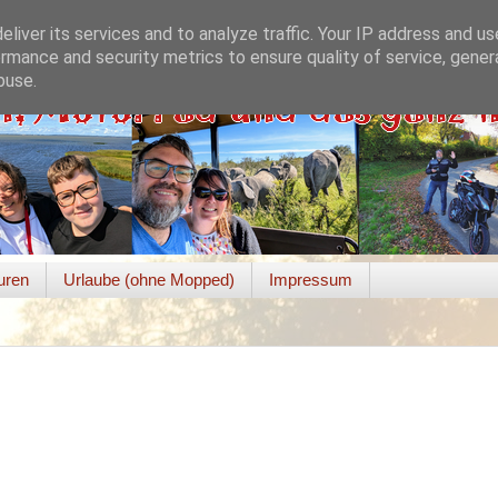
liver its services and to analyze traffic. Your IP address and u
rmance and security metrics to ensure quality of service, gene
buse.
uren
Urlaube (ohne Mopped)
Impressum