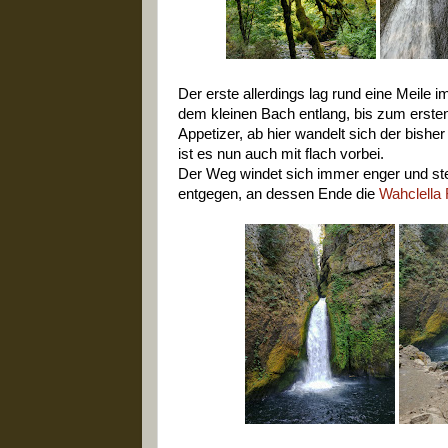
Der erste allerdings lag rund eine Meile 
dem kleinen Bach entlang, bis zum erste
Appetizer, ab hier wandelt sich der bish
ist es nun auch mit flach vorbei.
Der Weg windet sich immer enger und stei
entgegen, an dessen Ende die
Wahclella 