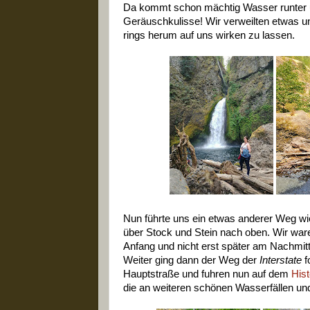
Da kommt schon mächtig Wasser runter u
Geräuschkulisse! Wir verweilten etwas 
rings herum auf uns wirken zu lassen.
Nun führte uns ein etwas anderer Weg wi
über Stock und Stein nach oben. Wir ware
Anfang und nicht erst später am Nachmitt
Weiter ging dann der Weg der
Interstate
f
Hauptstraße und fuhren nun auf dem
His
die an weiteren schönen Wasserfällen und