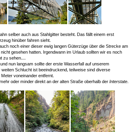
hn selber auch aus Stahlgitter besteht. Das fällt einem erst
rzeug hinüber fahren sieht.
uch noch einer dieser ewig langen Güterzüge über die Strecke am
r nicht gesehen hatten. Irgendwann im Urlaub sollten wir es noch
t zu sehen....
und nun langsam sollte der erste Wasserfall auf unserem
eiten Schlucht ist beeindruckend, teilweise sind diverse
 Meter voneinander entfernt.
mehr oder minder direkt an der alten Straße oberhalb der
Interstate
.