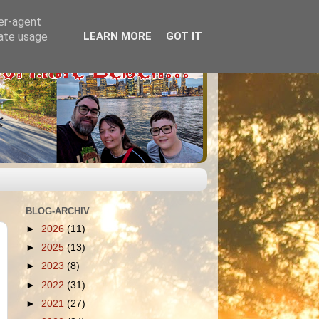
ser-agent
rate usage
LEARN MORE
GOT IT
BLOG-ARCHIV
►
2026
(11)
►
2025
(13)
►
2023
(8)
►
2022
(31)
►
2021
(27)