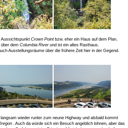
r Aussichtspunkt
Crown Point
bzw. eher ein Haus auf dem Plan.
n über dem
Columbia River
und ist ein altes Rasthaus.
uch Ausstellungsräume über die frühere Zeit hier in der Gegend.
aße langsam wieder runter zum neune Highway und alsbald kommt
Oregon
. Auch da würde sich ein Besuch angeblich lohnen, aber das