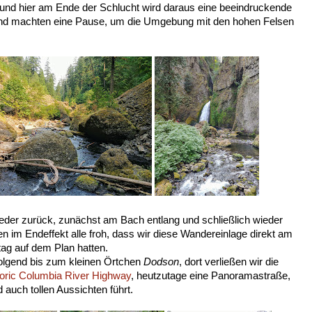
nd hier am Ende der Schlucht wird daraus eine beeindruckende
und machten eine Pause, um die Umgebung mit den hohen Felsen
eder zurück, zunächst am Bach entlang und schließlich wieder
n im Endeffekt alle froh, dass wir diese Wandereinlage direkt am
ag auf dem Plan hatten.
olgend bis zum kleinen Örtchen
Dodson
, dort verließen wir die
toric Columbia River Highway
, heutzutage eine Panoramastraße,
 auch tollen Aussichten führt.