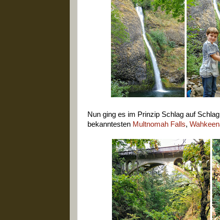
Nun ging es im Prinzip Schlag auf Schlag
bekanntesten
Multnomah Falls
,
Wahkeena