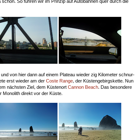
 schon. So fuhren wir im Prinzip auf Autobahnen quer durch die
f und von hier dann auf einem Plateau wieder zig Kilometer schnur-
te erst wieder am der
Coste Range
, der Küstengebirgskette. Nun
rem nächsten Ziel, dem Küstenort
Cannon Beach
. Das besondere
r Monolith direkt vor der Küste.