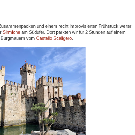
Zusammenpacken und einem recht improvisierten Frühstück weiter
ar
Sirmione
am Südufer. Dort parkten wir für 2 Stunden auf einem
er Burgmauern vom
Castello Scaligero
.