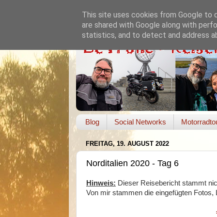
This site uses cookies from Google to de
are shared with Google along with perfo
statistics, and to detect and address a
Blog
Social Networks
Motorradto
FREITAG, 19. AUGUST 2022
Norditalien 2020 - Tag 6
Hinweis:
Dieser Reisebericht stammt nic
Von mir stammen die eingefügten Fotos, L