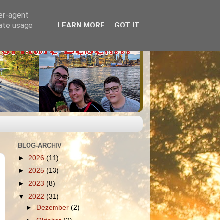
ser-agent
rate usage
LEARN MORE
GOT IT
BLOG-ARCHIV
►
2026
(11)
►
2025
(13)
►
2023
(8)
▼
2022
(31)
►
Dezember
(2)