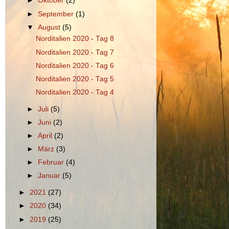
►
Oktober
(2)
►
September
(1)
▼
August
(5)
Norditalien 2020 - Tag 8
Norditalien 2020 - Tag 7
Norditalien 2020 - Tag 6
Norditalien 2020 - Tag 5
Norditalien 2020 - Tag 4
►
Juli
(5)
►
Juni
(2)
►
April
(2)
►
März
(3)
►
Februar
(4)
►
Januar
(5)
►
2021
(27)
►
2020
(34)
►
2019
(25)