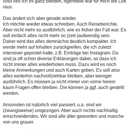
Also lies ich es ganz bleiben, irgendwie war für mich die Luft
raus.
Das ändert sich aber gerade wieder.
Ich möchte wieder etwas schreiben. Auch Reiseberichte.
Aber nicht mehr so ausführlich, wie es früher der Fall war. Es
soll einfach alles nicht mehr so (zeit-)aufwendig sein.
Daher wird das alles demnächst deutlich kompakter. Ich
werde mehr auf Inhalten zurückgreifen, die ich zuletzt
intensiver gepostet hatte, z.B. Einträge bei Instagram. Da
sind ja oft schon diverse Erklärungen dabei, so dass ich
nicht immer alles wiederholen muss. Dazu wird es noch
kleine Anmerkungen und auch Karten geben. Es soll also
alles weiterhin nachvollziehbar bleiben, aber weniger
ausführlich. Es müssen ja nicht immer von vorne herein
kaum Fragen offen bleiben. Die können ja ggf. auch gestellt
werden.
Ansonsten ist natürlich viel passiert, u.a. sind wir
(zwangsweise) umgezogen. Aber auch nichts nachhaltig
einschneidendes. Wir sind alle älter geworden und manche
von uns grauer.