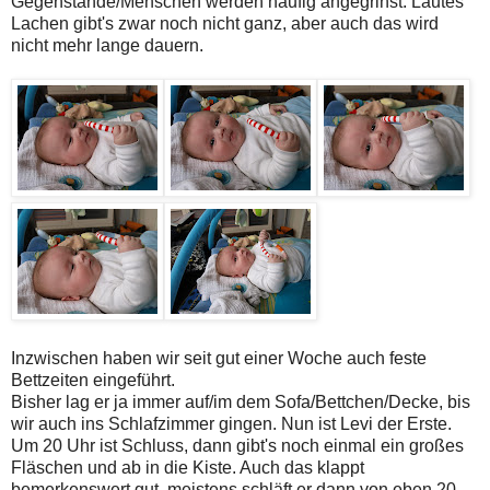
Gegenstände/Menschen werden häufig angegrinst. Lautes
Lachen gibt's zwar noch nicht ganz, aber auch das wird
nicht mehr lange dauern.
Inzwischen haben wir seit gut einer Woche auch feste
Bettzeiten eingeführt.
Bisher lag er ja immer auf/im dem Sofa/Bettchen/Decke, bis
wir auch ins Schlafzimmer gingen. Nun ist Levi der Erste.
Um 20 Uhr ist Schluss, dann gibt's noch einmal ein großes
Fläschen und ab in die Kiste. Auch das klappt
bemerkenswert gut, meistens schläft er dann von eben 20