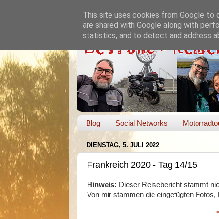
This site uses cookies from Google to de
are shared with Google along with perfo
statistics, and to detect and address a
Blog
Social Networks
Motorradto
DIENSTAG, 5. JULI 2022
Frankreich 2020 - Tag 14/15
Hinweis:
Dieser Reisebericht stammt nic
Von mir stammen die eingefügten Fotos, L