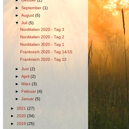
►
Oktober
(2)
►
September
(1)
►
August
(5)
▼
Juli
(5)
Norditalien 2020 - Tag 3
Norditalien 2020 - Tag 2
Norditalien 2020 - Tag 1
Frankreich 2020 - Tag 14/15
Frankreich 2020 - Tag 13
►
Juni
(2)
►
April
(2)
►
März
(3)
►
Februar
(4)
►
Januar
(5)
►
2021
(27)
►
2020
(34)
►
2019
(25)