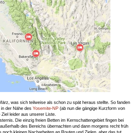
z, was sich teilweise als schon zu spät heraus stellte. So fanden
r in der Nähe des
Yosemite-NP
(ab nun die gängige Kurzform von
 Ziel leider aus unserer Liste.
ternis. Die einzig freien Betten im Kernschattengebiet fingen bei
 außerhalb des Bereichs übernachten und dann morgens recht früh
es noch kleinen Nacharbeiten an Routen und Zielen, aber das tut