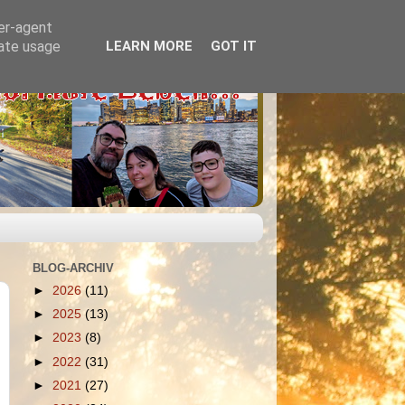
ser-agent
rate usage
LEARN MORE
GOT IT
BLOG-ARCHIV
►
2026
(11)
►
2025
(13)
►
2023
(8)
►
2022
(31)
►
2021
(27)