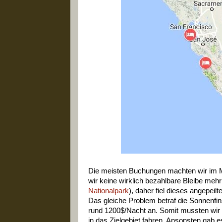
Die meisten Buchungen machten wir im Mär
wir keine wirklich bezahlbare Bleibe meh
Nationalpark
), daher fiel dieses angepeilte
Das gleiche Problem betraf die Sonnenfins
rund 1200$/Nacht an. Somit mussten wir
in das Zielgebiet fahren. Ansonsten gab 