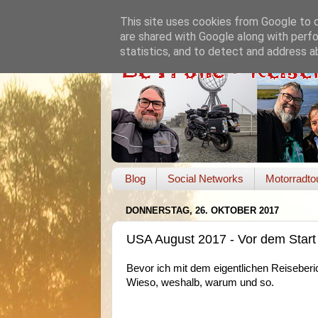
This site uses cookies from Google to de
are shared with Google along with perfo
statistics, and to detect and address a
Blog
Social Networks
Motorradto
DONNERSTAG, 26. OKTOBER 2017
USA August 2017 - Vor dem Start
Bevor ich mit dem eigentlichen Reiseberic
Wieso, weshalb, warum und so.