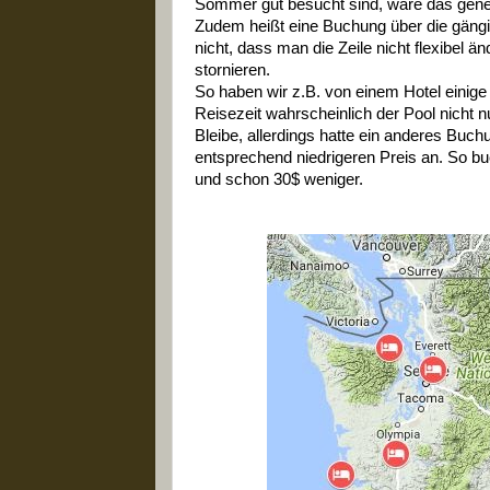
Sommer gut besucht sind, wäre das gener
Zudem heißt eine Buchung über die gängi
nicht, dass man die Zeile nicht flexibel 
stornieren.
So haben wir z.B. von einem Hotel eini
Reisezeit wahrscheinlich der Pool nicht 
Bleibe, allerdings hatte ein anderes Bu
entsprechend niedrigeren Preis an. So bu
und schon 30$ weniger.