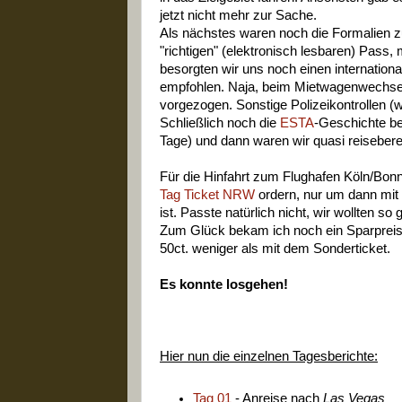
jetzt nicht mehr zur Sache.
Als nächstes waren noch die Formalien z
"richtigen" (elektronisch lesbaren) Pass
besorgten wir uns noch einen internationa
empfohlen. Naja, beim Mietwagenwechsel
vorgezogen. Sonstige Polizeikontrollen (w
Schließlich noch die
ESTA
-Geschichte be
Tage) und dann waren wir quasi reiseberei
Für die Hinfahrt zum Flughafen Köln/Bonn
Tag Ticket NRW
ordern, nur um dann mit 
ist. Passte natürlich nicht, wir wollten so
Zum Glück bekam ich noch ein Sparpreis-T
50ct. weniger als mit dem Sonderticket.
Es konnte losgehen!
Hier nun die einzelnen Tagesberichte:
Tag 01
- Anreise nach
Las Vegas