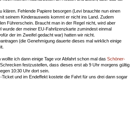
u klären. Fehlende Papiere besorgen (Levi brauchte nun einen
, mit seinem Kinderausweis kommt er nicht ins Land. Zudem
len Führerschein. Braucht man in der Regel nicht, wird aber
 wurde der meiner EU-Fahrlizenzkarte zumindest einmal
ofür der im Zweifel gedacht war) hatten wir nicht.
antragen (die Genehmigung dauerte dieses mal wirklich einige
t.
 wollte ich dann einige Tage vor Abfahrt schon mal das
Schöner-
Schrecken festzustellen, dass dieses erst ab 9 Uhr morgens gültig
 gegen 10:30 Uhr dort sein.
icket und im Endeffekt kostete die Fahrt für uns drei dann sogar