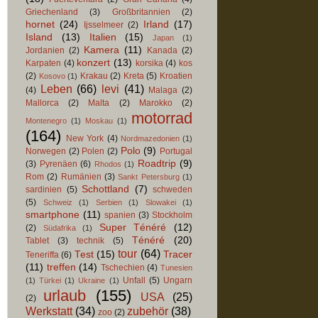
Griechenland
(3)
Großbritannien
(2)
hornet
(24)
Irland
(17)
Ijsselmeer
(2)
Island
(13)
Italien
(15)
Japan
(1)
Kamera
(11)
Jordanien
(2)
Kanada
(2)
konzert
(13)
Karpaten
(4)
korsika
(4)
kos
(2)
Krakau
(2)
Kreta
(5)
Kroatien
Kosovo
(1)
Leben
(66)
levi
(41)
(4)
Malaga
(2)
Mallorca
(2)
Malta
(2)
Marokko
(2)
motorrad
Montenegro
(1)
Moskau
(1)
(164)
New York
(4)
Nordmazedonien
(1)
Polo
(9)
Norwegen
(2)
Polen
(2)
Portugal
Roadtrip
(9)
(3)
Pyrenäen
(6)
Rhodos
(1)
Rom
(2)
Rumänien
(3)
Sankt Petersburg
(1)
Schottland
(7)
sardinien
(5)
schweden
(5)
Schweiz
(1)
Serbien
(1)
Slowakei
(1)
smartphone
(11)
spanien
(3)
Stockholm
Super Ténéré
(12)
(2)
Südafrika
(1)
Ténéré
(20)
Tablet
(3)
technik
(5)
tour
(64)
Test
(15)
Tracer
Teneriffa
(6)
(11)
treffen
(14)
Tschechien
(4)
Tunesien
Unfall
(5)
Ungarn
(1)
Türkei
(1)
Ukraine
(1)
urlaub
(155)
USA
(25)
(2)
Werkstatt
(34)
zubehör
(38)
zoo
(2)