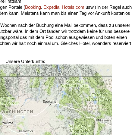
ell ratsam.
gen Portale (
Booking
,
Expedia
,
Hotels.com
usw.) in der Regel auch
ändern kann. Meistens kann man bis einen Tag vor Ankunft kostenlos
ge Wochen nach der Buchung eine Mail bekommen, dass zu unserer
nutzbar wäre. In dem Ort fanden wir trotzdem keine für uns bessere
chungsportal das mit dem Pool schon ausgewiesen und boten einen
chten wir halt noch einmal um. Gleiches Hotel, woanders reserviert
Unsere Unterkünfte: