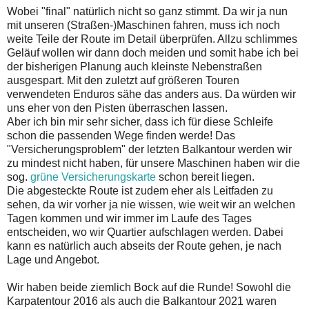
Wobei "final" natürlich nicht so ganz stimmt. Da wir ja nun
mit unseren (Straßen-)Maschinen fahren, muss ich noch
weite Teile der Route im Detail überprüfen. Allzu schlimmes
Geläuf wollen wir dann doch meiden und somit habe ich bei
der bisherigen Planung auch kleinste Nebenstraßen
ausgespart. Mit den zuletzt auf größeren Touren
verwendeten Enduros sähe das anders aus. Da würden wir
uns eher von den Pisten überraschen lassen.
Aber ich bin mir sehr sicher, dass ich für diese Schleife
schon die passenden Wege finden werde! Das
"Versicherungsproblem" der letzten Balkantour werden wir
zu mindest nicht haben, für unsere Maschinen haben wir die
sog.
grüne Versicherungskarte
schon bereit liegen.
Die abgesteckte Route ist zudem eher als Leitfaden zu
sehen, da wir vorher ja nie wissen, wie weit wir an welchen
Tagen kommen und wir immer im Laufe des Tages
entscheiden, wo wir Quartier aufschlagen werden. Dabei
kann es natürlich auch abseits der Route gehen, je nach
Lage und Angebot.
Wir haben beide ziemlich Bock auf die Runde! Sowohl die
Karpatentour 2016 als auch die Balkantour 2021 waren