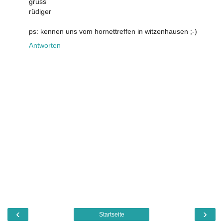
gruss
rüdiger
ps: kennen uns vom hornettreffen in witzenhausen ;-)
Antworten
‹
›
Startseite