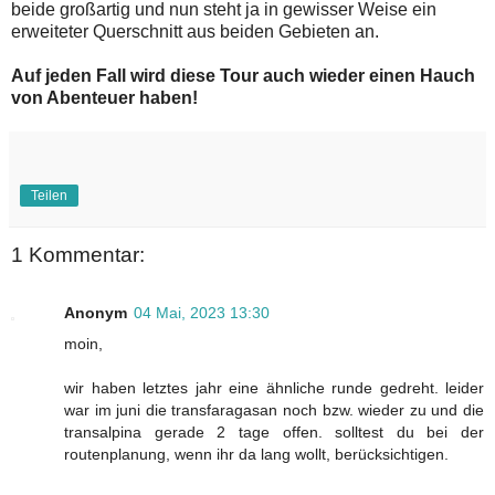
beide großartig und nun steht ja in gewisser Weise ein
erweiteter Querschnitt aus beiden Gebieten an.
Auf jeden Fall wird diese Tour auch wieder einen Hauch
von Abenteuer haben!
Teilen
1 Kommentar:
Anonym
04 Mai, 2023 13:30
moin,
wir haben letztes jahr eine ähnliche runde gedreht. leider
war im juni die transfaragasan noch bzw. wieder zu und die
transalpina gerade 2 tage offen. solltest du bei der
routenplanung, wenn ihr da lang wollt, berücksichtigen.