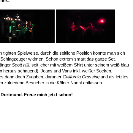
re....
 tighten Spielweise, durch die seitliche Position konnte man sich
Schlagzeuger widmen. Schon extrem smart das ganze Set.
Sänger
Scott Hill
, seit jeher mit weißem Shirt unter seinem weiß blau
en heraus schauend), Jeans und Vans inkl. weißer Socken.
es dann doch Zugaben, darunter
California Crossing
und als letztes
 zufriedene Besucher in die Kölner Nacht entlassen...
 Dortmund. Freue mich jetzt schon!