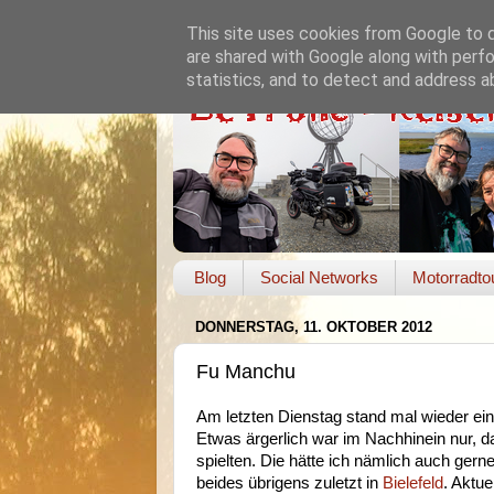
This site uses cookies from Google to de
are shared with Google along with perfo
statistics, and to detect and address a
Blog
Social Networks
Motorradto
DONNERSTAG, 11. OKTOBER 2012
Fu Manchu
Am letzten Dienstag stand mal wieder ein
Etwas ärgerlich war im Nachhinein nur,
spielten. Die hätte ich nämlich auch gern
beides übrigens zuletzt in
Bielefeld
. Aktue