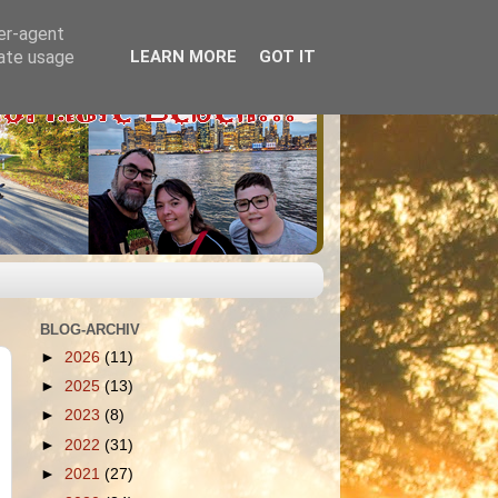
ser-agent
rate usage
LEARN MORE
GOT IT
BLOG-ARCHIV
►
2026
(11)
►
2025
(13)
►
2023
(8)
►
2022
(31)
►
2021
(27)