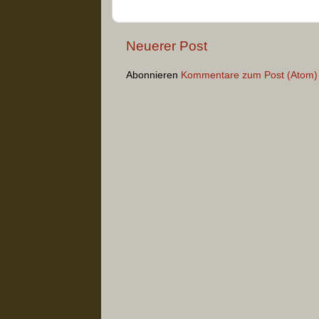
Neuerer Post
Abonnieren
Kommentare zum Post (Atom)