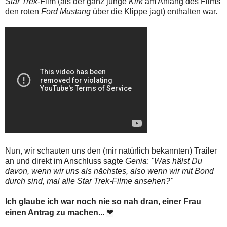
Star Trek
-Film (als der ganz junge
Kirk
am Anfang des Films
den roten
Ford Mustang
über die Klippe jagt) enthalten war.
Nun, wir schauten uns den (mir natürlich bekannten) Trailer
an und direkt im Anschluss sagte
Genia
:
"Was hälst Du
davon, wenn wir uns als nächstes, also wenn wir mit Bond
durch sind, mal alle Star Trek-Filme ansehen?"
Ich glaube ich war noch nie so nah dran, einer Frau
❤
einen Antrag zu machen...