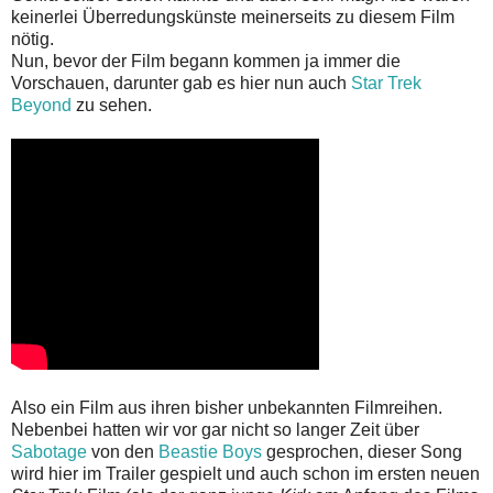
keinerlei Überredungskünste meinerseits zu diesem Film
nötig.
Nun, bevor der Film begann kommen ja immer die
Vorschauen, darunter gab es hier nun auch
Star Trek
Beyond
zu sehen.
Also ein Film aus ihren bisher unbekannten Filmreihen.
Nebenbei hatten wir vor gar nicht so langer Zeit über
Sabotage
von den
Beastie Boys
gesprochen, dieser Song
wird hier im Trailer gespielt und auch schon im ersten neuen