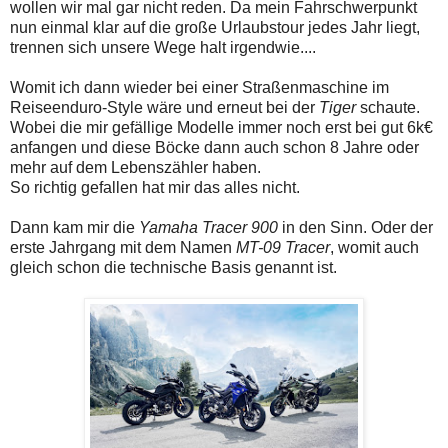
wollen wir mal gar nicht reden. Da mein Fahrschwerpunkt
nun einmal klar auf die große Urlaubstour jedes Jahr liegt,
trennen sich unsere Wege halt irgendwie....
Womit ich dann wieder bei einer Straßenmaschine im
Reiseenduro-Style wäre und erneut bei der
Tiger
schaute.
Wobei die mir gefällige Modelle immer noch erst bei gut 6k€
anfangen und diese Böcke dann auch schon 8 Jahre oder
mehr auf dem Lebenszähler haben.
So richtig gefallen hat mir das alles nicht.
Dann kam mir die
Yamaha Tracer 900
in den Sinn. Oder der
erste Jahrgang mit dem Namen
MT-09 Tracer
, womit auch
gleich schon die technische Basis genannt ist.