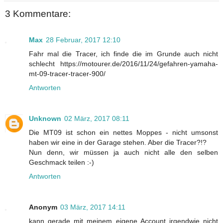
3 Kommentare:
Max
28 Februar, 2017 12:10
Fahr mal die Tracer, ich finde die im Grunde auch nicht
schlecht https://motourer.de/2016/11/24/gefahren-yamaha-
mt-09-tracer-tracer-900/
Antworten
Unknown
02 März, 2017 08:11
Die MT09 ist schon ein nettes Moppes - nicht umsonst
haben wir eine in der Garage stehen. Aber die Tracer?!?
Nun denn, wir müssen ja auch nicht alle den selben
Geschmack teilen :-)
Antworten
Anonym
03 März, 2017 14:11
kann gerade mit meinem eigene Account irgendwie nicht