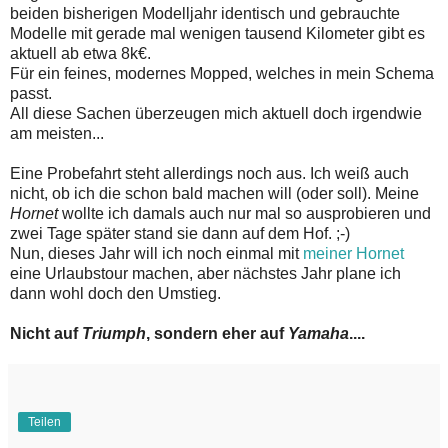
beiden bisherigen Modelljahr identisch und gebrauchte
Modelle mit gerade mal wenigen tausend Kilometer gibt es
aktuell ab etwa 8k€.
Für ein feines, modernes Mopped, welches in mein Schema
passt.
All diese Sachen überzeugen mich aktuell doch irgendwie
am meisten...
Eine Probefahrt steht allerdings noch aus. Ich weiß auch
nicht, ob ich die schon bald machen will (oder soll). Meine
Hornet
wollte ich damals auch nur mal so ausprobieren und
zwei Tage später stand sie dann auf dem Hof. ;-)
Nun, dieses Jahr will ich noch einmal mit
meiner Hornet
eine Urlaubstour machen, aber nächstes Jahr plane ich
dann wohl doch den Umstieg.
Nicht auf
Triumph
, sondern eher auf
Yamaha
....
Teilen