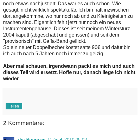
noch etwas nachjustiert. Das war es auch schon. Wie
gesagt, nicht wirklich spektakulär. Ich bin halt inzwischen
dort angekommne, wo nur noch ab und zu Kleinigkeiten zu
machen sind. Eigentlich fehlt jetzt nur noch ein neues
Instrumentengehäuse. Dieses ist seit meinem Wintersturz
2004 kaputt (abgeschabt und gerissen) und seit dem
"provisorisch" mit Gaffa-Band geflickt.
So ein neuer Doppelbecher kostet satte 90€ und dafür bin
ich auch nach 5 Jahren noch immer zu geizig.
Aber mal schauen, irgendwann packt es mich und auch
dieses Teil wird ersetzt. Hoffe nur, danach liege ich nicht
wieder...
Teilen
2 Kommentare:
der Ronnsen
11 April, 2010 08:08