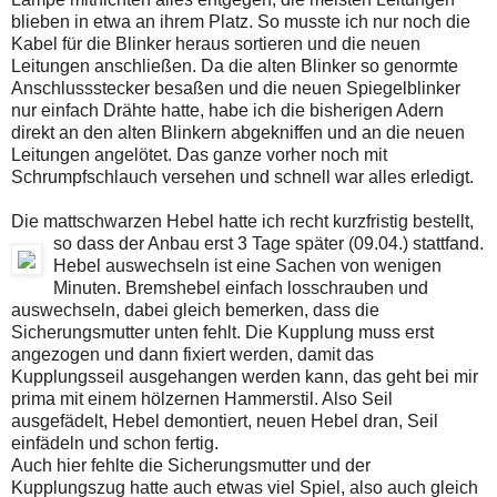
blieben in etwa an ihrem Platz. So musste ich nur noch die
Kabel für die Blinker heraus sortieren und die neuen
Leitungen anschließen. Da die alten Blinker so genormte
Anschlussstecker besaßen und die neuen Spiegelblinker
nur einfach Drähte hatte, habe ich die bisherigen Adern
direkt an den alten Blinkern abgekniffen und an die neuen
Leitungen angelötet. Das ganze vorher noch mit
Schrumpfschlauch versehen und schnell war alles erledigt.
Die mattschwarzen Hebel hatte ich recht kurzfristig bestellt,
so dass der Anbau erst 3 Tage später (09.04.) stattfand.
Hebel auswechseln ist eine Sachen von wenigen
Minuten. Bremshebel einfach losschrauben und
auswechseln, dabei gleich bemerken, dass die
Sicherungsmutter unten fehlt. Die Kupplung muss erst
angezogen und dann fixiert werden, damit das
Kupplungsseil ausgehangen werden kann, das geht bei mir
prima mit einem hölzernen Hammerstil. Also Seil
ausgefädelt, Hebel demontiert, neuen Hebel dran, Seil
einfädeln und schon fertig.
Auch hier fehlte die Sicherungsmutter und der
Kupplungszug hatte auch etwas viel Spiel, also auch gleich