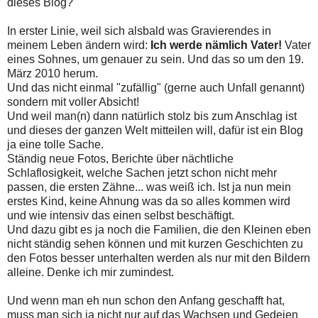
dieses Blog?
In erster Linie, weil sich alsbald was Gravierendes in
meinem Leben ändern wird:
Ich werde nämlich Vater!
Vater
eines Sohnes, um genauer zu sein. Und das so um den 19.
März 2010 herum.
Und das nicht einmal "zufällig" (gerne auch Unfall genannt)
sondern mit voller Absicht!
Und weil man(n) dann natürlich stolz bis zum Anschlag ist
und dieses der ganzen Welt mitteilen will, dafür ist ein Blog
ja eine tolle Sache.
Ständig neue Fotos, Berichte über nächtliche
Schlaflosigkeit, welche Sachen jetzt schon nicht mehr
passen, die ersten Zähne... was weiß ich. Ist ja nun mein
erstes Kind, keine Ahnung was da so alles kommen wird
und wie intensiv das einen selbst beschäftigt.
Und dazu gibt es ja noch die Familien, die den Kleinen eben
nicht ständig sehen können und mit kurzen Geschichten zu
den Fotos besser unterhalten werden als nur mit den Bildern
alleine. Denke ich mir zumindest.
Und wenn man eh nun schon den Anfang geschafft hat,
muss man sich ja nicht nur auf das Wachsen und Gedeien